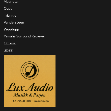
Magnetar
Quad
Triangle
Vandersteen
Woodupp
Yamaha Surround Reciever
Om oss
Blogg