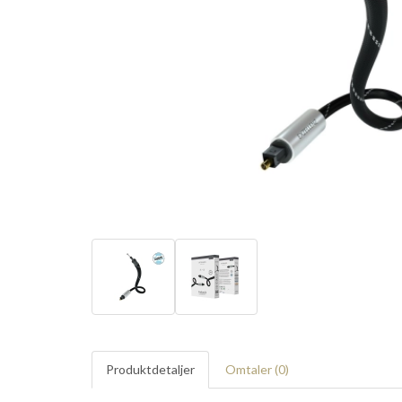
Produktdetaljer
Omtaler (
0
)