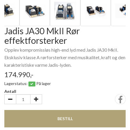
Jadis JA30 MkII Rør
effektforsterker
Opplev kompromissløs high-end lyd med Jadis JA30 MkII.
Eksklusiv klasse A rørforsterker med musikalitet, kraft og den
karakteristiske varme Jadis-lyden.
174.990,-
Lagerstatus:
På lager
Antall
BESTILL