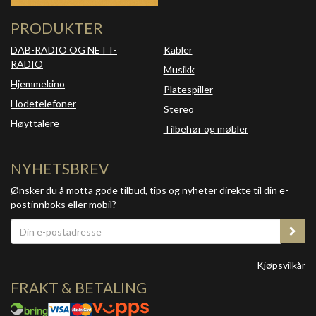
PRODUKTER
DAB-RADIO OG NETT-
Kabler
RADIO
Musikk
Hjemmekino
Platespiller
Hodetelefoner
Stereo
Høyttalere
Tilbehør og møbler
NYHETSBREV
Ønsker du å motta gode tilbud, tips og nyheter direkte til din e-
postinnboks eller mobil?
Kjøpsvilkår
FRAKT & BETALING