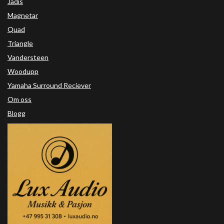
Jadis
Magnetar
Quad
Triangle
Vandersteen
Woodupp
Yamaha Surround Reciever
Om oss
Blogg