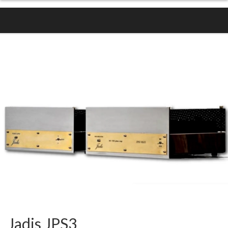
Jadis JPS3