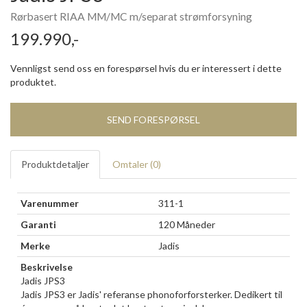
Rørbasert RIAA MM/MC m/separat strømforsyning
199.990,-
Vennligst send oss en forespørsel hvis du er interessert i dette
produktet.
SEND FORESPØRSEL
Produktdetaljer
Omtaler (
0
)
Varenummer
311-1
Garanti
120 Måneder
Merke
Jadis
Beskrivelse
Jadis JPS3
Jadis JPS3 er Jadis' referanse phonoforforsterker. Dedikert til