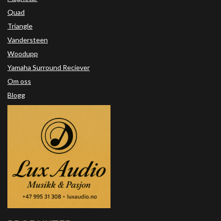
Quad
Triangle
Vandersteen
Woodupp
Yamaha Surround Reciever
Om oss
Blogg