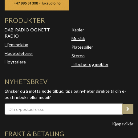
PRODUKTER
DAB-RADIO OG NETT-
Kabler
RADIO
Musikk
Hjemmekino
Platespiller
Hodetelefoner
Stereo
Høyttalere
Tilbehør og møbler
NYHETSBREV
Ønsker du å motta gode tilbud, tips og nyheter direkte til din e-
postinnboks eller mobil?
Kjøpsvilkår
FRAKT & BETALING