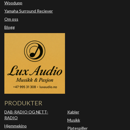
Woodupp
Yamaha Surround Reciever
Om oss
Blogg
PRODUKTER
DAB-RADIO OG NETT-
Kabler
RADIO
Musikk
Hjemmekino
Platespiller