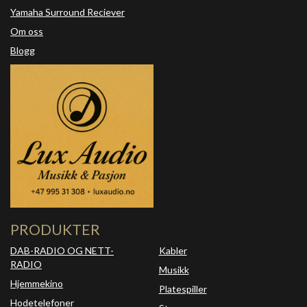
Yamaha Surround Reciever
Om oss
Blogg
PRODUKTER
DAB-RADIO OG NETT-
Kabler
RADIO
Musikk
Hjemmekino
Platespiller
Hodetelefoner