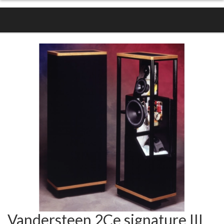
Vandersteen 2Ce signature III