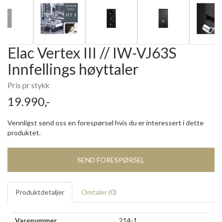
Elac Vertex III // IW-VJ63S
Innfellings høyttaler
Pris pr stykk
19.990,-
Vennligst send oss en forespørsel hvis du er interessert i dette
produktet.
SEND FORESPØRSEL
Produktdetaljer
Omtaler (
0
)
Varenummer
214-1