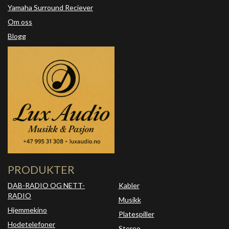
Yamaha Surround Reciever
Om oss
Blogg
PRODUKTER
DAB-RADIO OG NETT-
Kabler
RADIO
Musikk
Hjemmekino
Platespiller
Hodetelefoner
Stereo