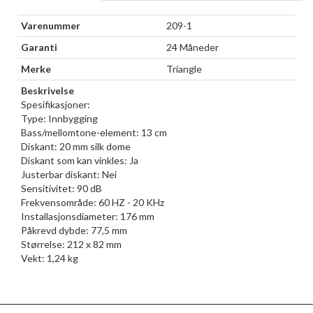
Varenummer
209-1
Garanti
24 Måneder
Merke
Triangle
Beskrivelse
Spesifikasjoner:
Type: Innbygging
Bass/mellomtone-element: 13 cm
Diskant: 20 mm silk dome
Diskant som kan vinkles: Ja
Justerbar diskant: Nei
Sensitivitet: 90 dB
Frekvensområde: 60 HZ - 20 KHz
Installasjonsdiameter: 176 mm
Påkrevd dybde: 77,5 mm
Størrelse: 212 x 82 mm
Vekt: 1,24 kg