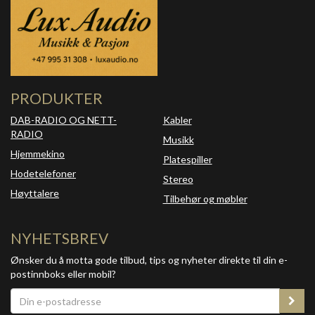
PRODUKTER
DAB-RADIO OG NETT-
Kabler
RADIO
Musikk
Hjemmekino
Platespiller
Hodetelefoner
Stereo
Høyttalere
Tilbehør og møbler
NYHETSBREV
Ønsker du å motta gode tilbud, tips og nyheter direkte til din e-
postinnboks eller mobil?