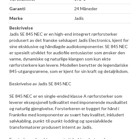
Garanti
24 Måneder
Merke
Jadis
Beskrivelse
Jadis SE 845 NEC er en high-end integrert rørforsterker
produsert av det franske selskapet Jadis Electronics, kjent for
sine eksklusive og håndlagde audiokomponenter. SE 845 NEC
er spesielt utviklet for audiofile entusiaster som ønsker den
varme, dynamiske og naturlige klangen som kun ekte
rørforsterkere kan levere. Modellen benytter de legendariske
845-utgangsrørene, som er kjent for sin kraft og detaljrikdom.
Beskrivelse av Jadis SE 845 NEC
SE 845 NEC er en single-ended klasse A rørforsterker som
leverer eksepsjonell lydkvalitet med imponerende musikalitet
og naturlig gjengivelse. Forsterkeren er bygget for hånd i
Frankrike med komponenter av svært høy kvalitet, inkludert
sølvkabling, punkt-til-punkt-lodding og spesialviklede
transformatorer produsert internt av Jadis.