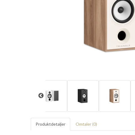
Produktdetaljer
Omtaler (
0
)