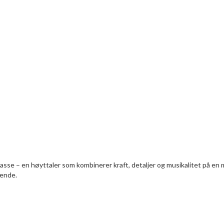
klasse – en høyttaler som kombinerer kraft, detaljer og musikalitet på en
rende.