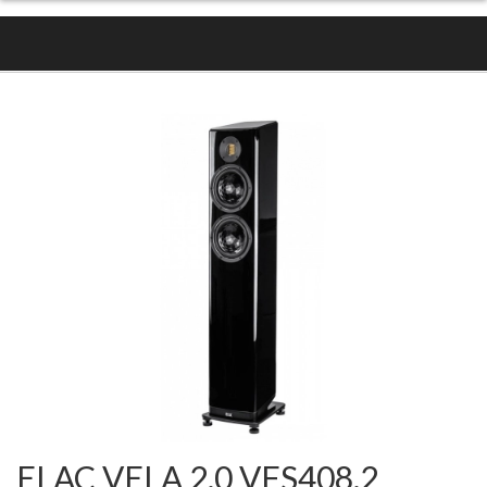
ELAC VELA 2.0 VFS408.2