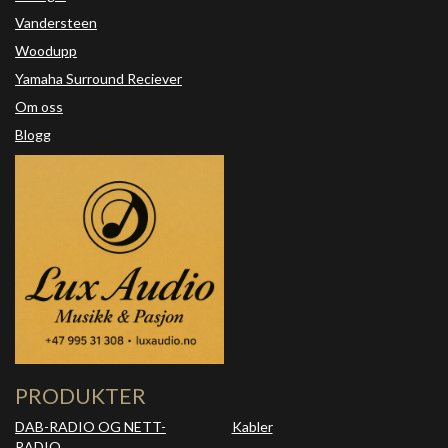
Vandersteen
Woodupp
Yamaha Surround Reciever
Om oss
Blogg
PRODUKTER
DAB-RADIO OG NETT-
Kabler
RADIO