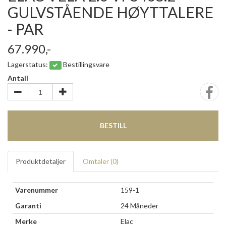
GULVSTÅENDE HØYTTALERE
- PAR
67.990,-
Lagerstatus:
Bestillingsvare
Antall
BESTILL
Produktdetaljer
Omtaler (
0
)
Varenummer
159-1
Garanti
24 Måneder
Merke
Elac