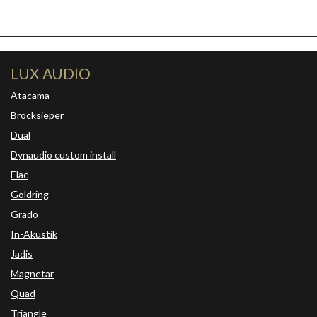
LUX AUDIO
Atacama
Brocksieper
Dual
Dynaudio custom install
Elac
Goldring
Grado
In-Akustik
Jadis
Magnetar
Quad
Triangle