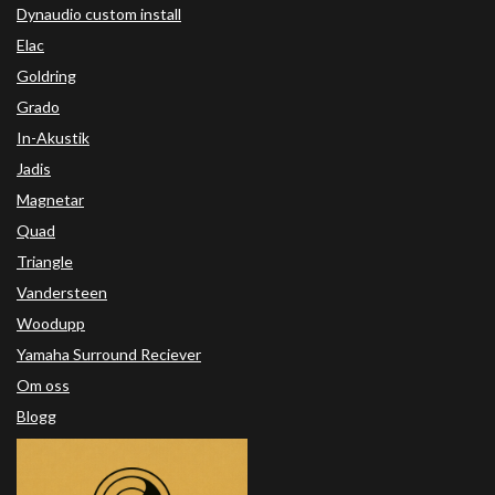
Dynaudio custom install
Elac
Goldring
Grado
In-Akustik
Jadis
Magnetar
Quad
Triangle
Vandersteen
Woodupp
Yamaha Surround Reciever
Om oss
Blogg