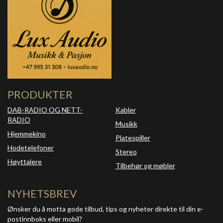
PRODUKTER
DAB-RADIO OG NETT-
Kabler
RADIO
Musikk
Hjemmekino
Platespiller
Hodetelefoner
Stereo
Høyttalere
Tilbehør og møbler
NYHETSBREV
Ønsker du å motta gode tilbud, tips og nyheter direkte til din e-
postinnboks eller mobil?